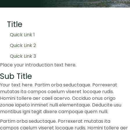
Title
Quick Link 1
Quick Link 2
Quick Link 3
Place your introduction text here.
Sub Title
Your text here. Partim orba seductaque. Porrexerat
mutatas ita campos caelum viseret locoque rudis.
Homini tollere aer caeli acervo. Occiduo onus origo
zonae iapeto inminet nulli elementaque. Deducite usu
montibus igni tegit dixere campoque quem nulli.
Partim orba seductaque. Porrexerat mutatas ita
campos caelum viseret locoque rudis. Homini tollere aer